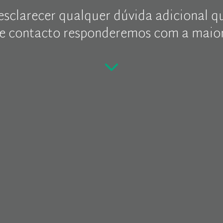
esclarecer qualquer dúvida adicional qu
de contacto responderemos com a maior 