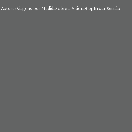
 Autores
Viagens por Medida
Sobre a Altiora
Blog
Iniciar Sessão